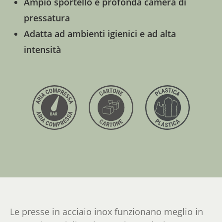
Ampio sportello e profonda camera di
pressatura
Adatta ad ambienti igienici e ad alta
intensità
Le presse in acciaio inox funzionano meglio in