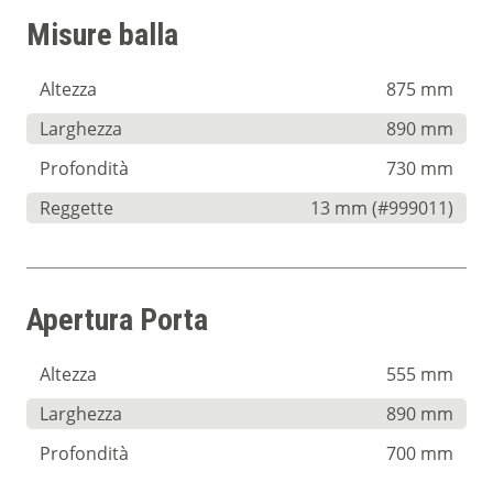
Misure balla
Altezza
875 mm
Larghezza
890 mm
Profondità
730 mm
Reggette
13 mm (#999011)
Apertura Porta
Altezza
555 mm
Larghezza
890 mm
Profondità
700 mm