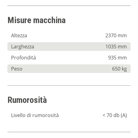
Misure macchina
Altezza
2370 mm
Larghezza
1035 mm
Profondità
935 mm
Peso
650 kg
Rumorosità
Livello di rumorosità
< 70 db (A)