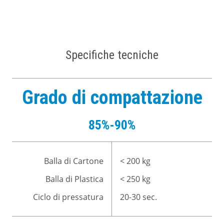
Specifiche tecniche
Grado di compattazione
85%-90%
Balla di Cartone
< 200 kg
Balla di Plastica
< 250 kg
Ciclo di pressatura
20-30 sec.