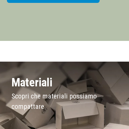
Materiali
Scopri che materiali possiamo
compattare