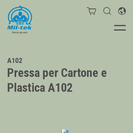
Presse e compattatori
A102
Pressa per Cartone e
Webshop
Plastica A102
Il tuo settore
Materiali
Casi cliente