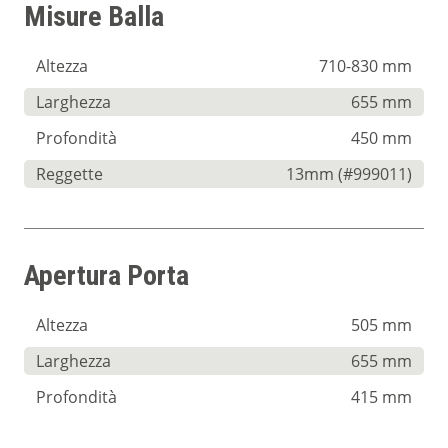
Misure Balla
Altezza
710-830 mm
Larghezza
655 mm
Profondità
450 mm
Reggette
13mm (#999011)
Apertura Porta
Altezza
505 mm
Larghezza
655 mm
Profondità
415 mm