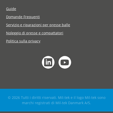
Guide
Domande Frequenti
Servizio e riparazioni per presse balle
Noleggio di presse e compattatori
Politica sulla privacy
© 2026 Tutti i diritti riservati. Mil-tek e il logo Mil-tek sono
marchi registrati di Mil-tek Danmark A/S.