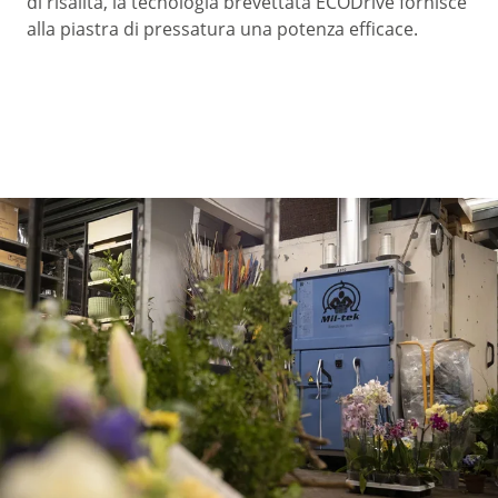
di risalita, la tecnologia brevettata ECODrive fornisce
alla piastra di pressatura una potenza efficace.