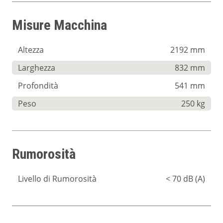
Misure Macchina
Altezza
2192 mm
Larghezza
832 mm
Profondità
541 mm
Peso
250 kg
Rumorosità
Livello di Rumorosità
< 70 dB (A)