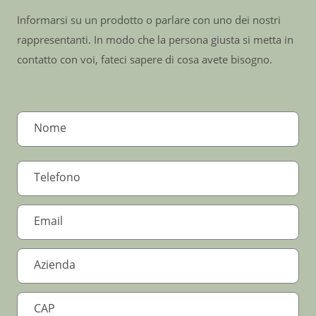
Informarsi su un prodotto o parlare con uno dei nostri
rappresentanti. In modo che la persona giusta si metta in
contatto con voi, fateci sapere di cosa avete bisogno.