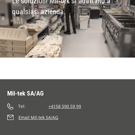
Le soluzioni Mil-tek si adattano a
qualsiasi azienda.
Mil-tek SA/AG
Tel:
+4158 590 59 99
Email Mil-tek SA/AG