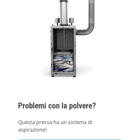
Problemi con la polvere?
Questa pressa ha un sistema di
aspirazione!