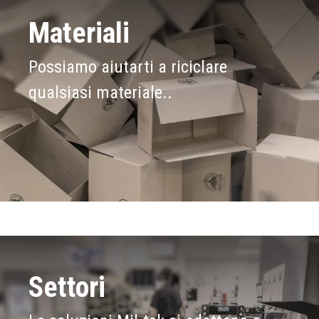
Materiali
Possiamo aiutarti a riciclare
qualsiasi materiale..
Settori