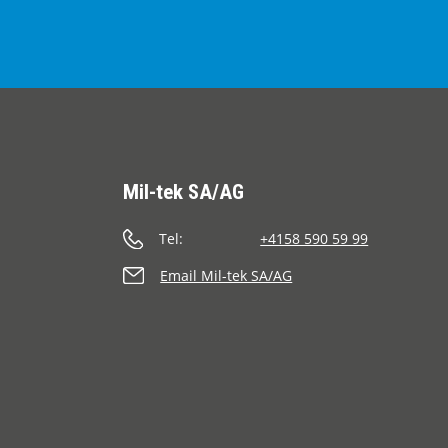
Mil-tek SA/AG
Tel:
+4158 590 59 99
Email Mil-tek SA/AG