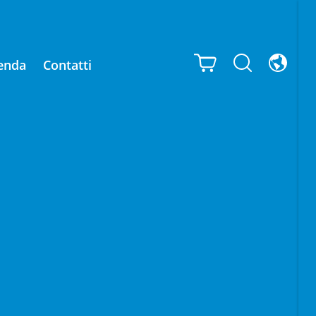
enda
Contatti