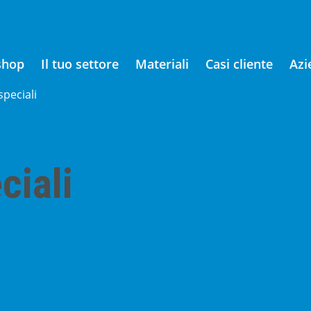
shop
Il tuo settore
Materiali
Casi cliente
Azi
speciali
ciali