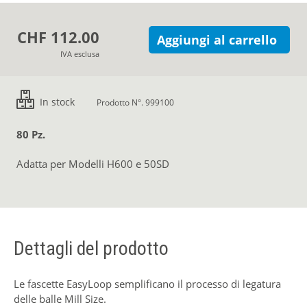
CHF 112.00
Aggiungi al carrello
IVA esclusa
In stock
Prodotto N°. 999100
80 Pz.
Adatta per Modelli H600 e 50SD
Dettagli del prodotto
Le fascette EasyLoop semplificano il processo di legatura
delle balle Mill Size.