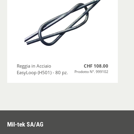
Reggia in Acciaio
CHF 108.00
Prodotto N°. 999102
EasyLoop (H501) - 80 pz.
Mil-tek SA/AG