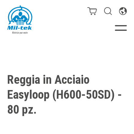
Presse e compattatori
Webshop
Reggia in Acciaio
Il tuo settore
Easyloop (H600-50SD) -
Materiali
80 pz.
Casi cliente