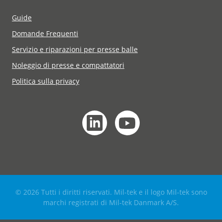
Guide
Domande Frequenti
Servizio e riparazioni per presse balle
Noleggio di presse e compattatori
Politica sulla privacy
© 2026 Tutti i diritti riservati. Mil-tek e il logo Mil-tek sono
marchi registrati di Mil-tek Danmark A/S.