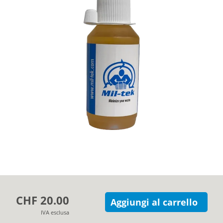
Azienda
Contatti
CHF 20.00
Aggiungi al carrello
IVA esclusa