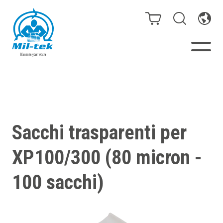
Presse e compattatori
Webshop
Sacchi trasparenti per
Il tuo settore
XP100/300 (80 micron -
Materiali
100 sacchi)
Casi cliente