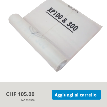
Azienda
Contatti
CHF 105.00
Aggiungi al carrello
IVA esclusa