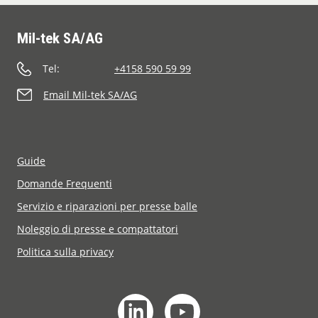
Mil-tek SA/AG
Tel:
+4158 590 59 99
Email Mil-tek SA/AG
Guide
Domande Frequenti
Servizio e riparazioni per presse balle
Noleggio di presse e compattatori
Politica sulla privacy