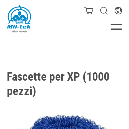
Presse e compattatori
Webshop
Fascette per XP (1000
Il tuo settore
pezzi)
Materiali
Casi cliente